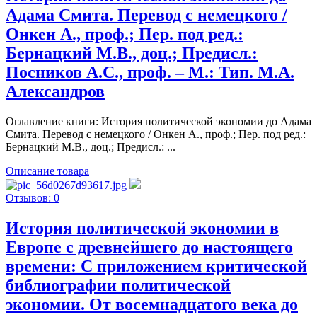
Адама Смита. Перевод с немецкого /
Онкен А., проф.; Пер. под ред.:
Бернацкий М.В., доц.; Предисл.:
Посников А.С., проф. – М.: Тип. М.А.
Александров
Оглавление книги: История политической экономии до Адама
Смита. Перевод с немецкого / Онкен А., проф.; Пер. под ред.:
Бернацкий М.В., доц.; Предисл.: ...
Описание товара
Отзывов: 0
История политической экономии в
Европе с древнейшего до настоящего
времени: С приложением критической
библиографии политической
экономии. От восемнадцатого века до