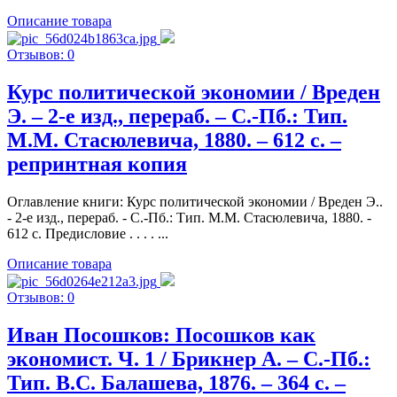
Описание товара
Отзывов: 0
Курс политической экономии / Вреден
Э. – 2-е изд., перераб. – С.-Пб.: Тип.
М.М. Стасюлевича, 1880. – 612 c. –
репринтная копия
Оглавление книги: Курс политической экономии / Вреден Э..
- 2-е изд., перераб. - С.-Пб.: Тип. М.М. Стасюлевича, 1880. -
612 c. Предисловие . . . . ...
Описание товара
Отзывов: 0
Иван Посошков: Посошков как
экономист. Ч. 1 / Брикнер А. – С.-Пб.:
Тип. В.С. Балашева, 1876. – 364 c. –