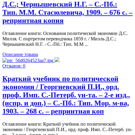
Д.С.; Чернышевский Н.Г. – С.-Пб.:
Тип. М.М. Стасюлевича, 1909. – 676 c. –
репринтная копия
Оглавление книги: Основания политической экономии Д.С.
Милля. С портретом переводчика 1859 г. / Милль Д.С.;
Чернышевский Н.Г. - С.-Пб.: Тип. М.М ...
Описание товара
Отзывов: 0
Краткий учебник по политической
экономии / Георгиевский П.И., орд.
проф. Имп. С.-Петерб. ун-та. – 2-е изд.,
(испр. и доп.) – С.-Пб.: Тип. Мор. м-ва,
1903. – 268 c. – репринтная коп
Оглавление книги: Краткий учебник по политической
экономии / Георгиевский П.И., орд. проф. Имп. С.-Петерб. ун-
та. - 2-е изд., (испр. и доп.) - ...