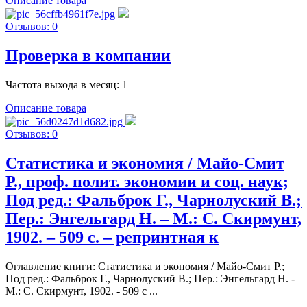
Описание товара
Отзывов: 0
Проверка в компании
Частота выхода в месяц: 1
Описание товара
Отзывов: 0
Статистика и экономия / Майо-Смит
Р., проф. полит. экономии и соц. наук;
Под ред.: Фальброк Г., Чарнолуский В.;
Пер.: Энгельгард Н. – М.: С. Скирмунт,
1902. – 509 c. – репринтная к
Оглавление книги: Статистика и экономия / Майо-Смит Р.;
Под ред.: Фальброк Г., Чарнолуский В.; Пер.: Энгельгард Н. -
М.: С. Скирмунт, 1902. - 509 c ...