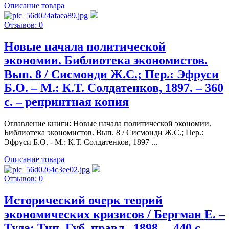
Описание товара
Отзывов: 0
Новые начала политической
экономии. Библиотека экономистов.
Вып. 8 / Сисмонди Ж.С.; Пер.: Эфруси
Б.О. – М.: К.Т. Солдатенков, 1897. – 360
c. – репринтная копия
Оглавление книги: Новые начала политической экономии.
Библиотека экономистов. Вып. 8 / Сисмонди Ж.С.; Пер.:
Эфруси Б.О. - М.: К.Т. Солдатенков, 1897 ...
Описание товара
Отзывов: 0
Исторический очерк теорий
экономических кризисов / Бергман Е. –
Тула: Тип. Губ. правл., 1898. – 440 c. –