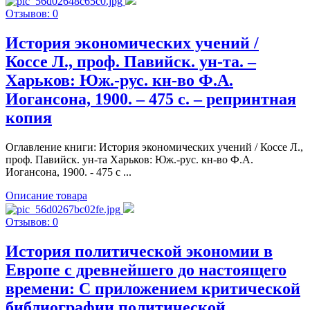
Отзывов: 0
История экономических учений /
Коссе Л., проф. Павийск. ун-та. –
Харьков: Юж.-рус. кн-во Ф.А.
Иогансона, 1900. – 475 c. – репринтная
копия
Оглавление книги: История экономических учений / Коссе Л.,
проф. Павийск. ун-та Харьков: Юж.-рус. кн-во Ф.А.
Иогансона, 1900. - 475 c ...
Описание товара
Отзывов: 0
История политической экономии в
Европе с древнейшего до настоящего
времени: С приложением критической
библиографии политической