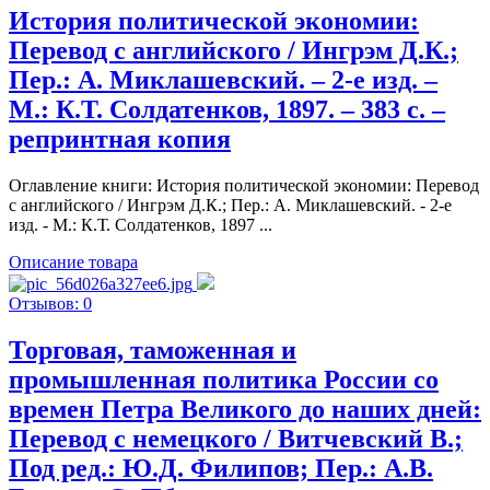
История политической экономии:
Перевод с английского / Ингрэм Д.К.;
Пер.: А. Миклашевский. – 2-е изд. –
М.: К.Т. Солдатенков, 1897. – 383 с. –
репринтная копия
Оглавление книги: История политической экономии: Перевод
с английского / Ингрэм Д.К.; Пер.: А. Миклашевский. - 2-е
изд. - М.: К.Т. Солдатенков, 1897 ...
Описание товара
Отзывов: 0
Торговая, таможенная и
промышленная политика России со
времен Петра Великого до наших дней:
Перевод с немецкого / Витчевский В.;
Под ред.: Ю.Д. Филипов; Пер.: А.В.