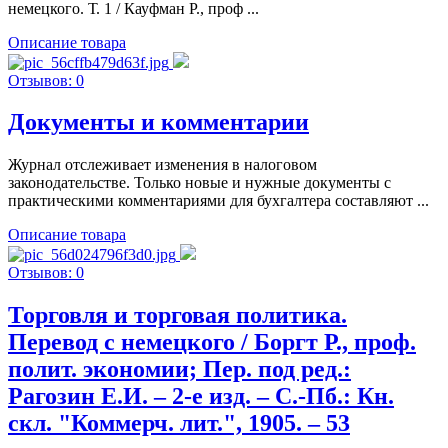
немецкого. Т. 1 / Кауфман Р., проф ...
Описание товара
Отзывов: 0
Документы и комментарии
Журнал отслеживает изменения в налоговом
законодательстве. Только новые и нужные документы с
практическими комментариями для бухгалтера составляют ...
Описание товара
Отзывов: 0
Торговля и торговая политика.
Перевод с немецкого / Боргт Р., проф.
полит. экономии; Пер. под ред.:
Рагозин Е.И. – 2-е изд. – С.-Пб.: Кн.
скл. "Коммерч. лит.", 1905. – 53