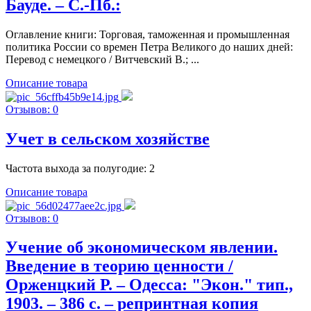
Бауде. – С.-Пб.:
Оглавление книги: Торговая, таможенная и промышленная
политика России со времен Петра Великого до наших дней:
Перевод с немецкого / Витчевский В.; ...
Описание товара
Отзывов: 0
Учет в сельском хозяйстве
Частота выхода за полугодие: 2
Описание товара
Отзывов: 0
Учение об экономическом явлении.
Введение в теорию ценности /
Орженцкий Р. – Одесса: "Экон." тип.,
1903. – 386 c. – репринтная копия