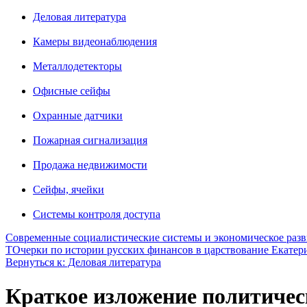
Деловая литература
Камеры видеонаблюдения
Металлодетекторы
Офисные сейфы
Охранные датчики
Пожарная сигнализация
Продажа недвижимости
Сейфы, ячейки
Системы контроля доступа
Современные социалистические системы и экономическое развити
Т
Очерки по истории русских финансов в царствование Екатерины 
Вернуться к: Деловая литература
Краткое изложение политическ