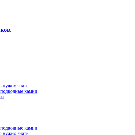
ков.
о нужно знать
 подводные камни
ти
 подводные камни
о нужно знать