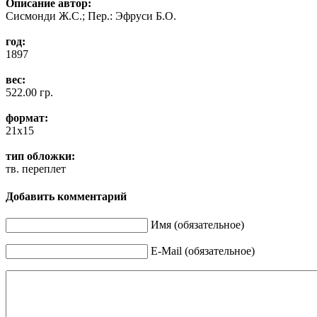
Описание
автор:
Сисмонди Ж.С.; Пер.: Эфруси Б.О.
год:
1897
вес:
522.00 гр.
формат:
21x15
тип обложки:
тв. переплет
Добавить комментарий
Имя (обязательное)
E-Mail (обязательное)