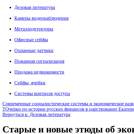
Деловая литература
Камеры видеонаблюдения
Металлодетекторы
Офисные сейфы
Охранные датчики
Пожарная сигнализация
Продажа недвижимости
Сейфы, ячейки
Системы контроля доступа
Современные социалистические системы и экономическое развити
Т
Очерки по истории русских финансов в царствование Екатерины 
Вернуться к: Деловая литература
Старые и новые этюды об эко