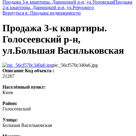
Продажа 3-к квартиры. Дарницкий р-н, ул.Урловская
Продажа
2-к квартиры. Дарницкий р-н, ул.Ревуцкого
Вернуться к: Продажа недвижимости
Продажа 3-к квартиры.
Голосеевский р-н,
ул.Большая Васильковская
pic_56cf570c340a6.jpg
Описание
Код объекта :
21267
Населённый пункт:
Киев
Район:
Голосеевский
Улица:
Большая Васильковская