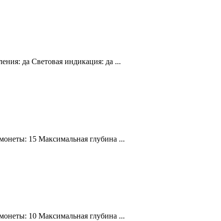
ия: да Световая индикация: да ...
онеты: 15 Максимальная глубина ...
онеты: 10 Максимальная глубина ...