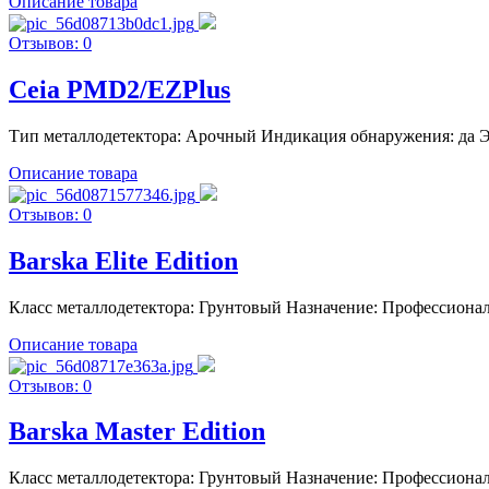
Описание товара
Отзывов: 0
Ceia PMD2/EZPlus
Тип металлодетектора: Арочный Индикация обнаружения: да Эне
Описание товара
Отзывов: 0
Barska Elite Edition
Класс металлодетектора: Грунтовый Назначение: Профессиона
Описание товара
Отзывов: 0
Barska Master Edition
Класс металлодетектора: Грунтовый Назначение: Профессиона