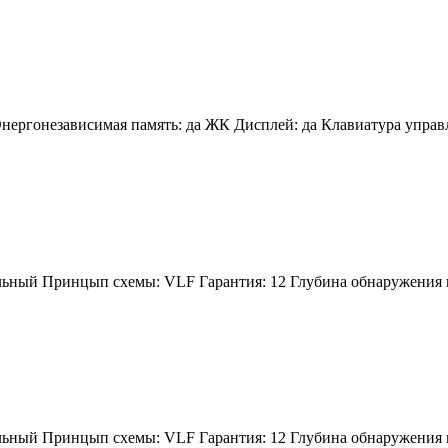
ргонезависимая память: да ЖК Дисплей: да Клавиатура управлен
льный Принцып схемы: VLF Гарантия: 12 Глубина обнаружения м
льный Принцып схемы: VLF Гарантия: 12 Глубина обнаружения м