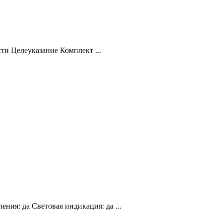
ти Целеуказание Комплект ...
ия: да Световая индикация: да ...