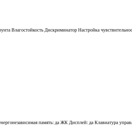
рунта Влагостойкость Дискриминатор Настройка чувствительнос
ргонезависимая память: да ЖК Дисплей: да Клавиатура управлен