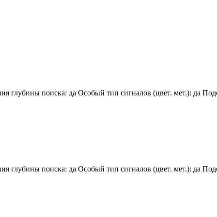
 глубины поиска: да Особый тип сигналов (цвет. мет.): да Подс
 глубины поиска: да Особый тип сигналов (цвет. мет.): да Подс