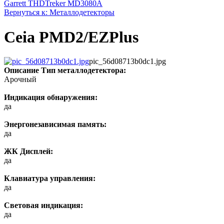
Garrett THD
Treker MD3080A
Вернуться к: Металлодетекторы
Ceia PMD2/EZPlus
pic_56d08713b0dc1.jpg
Описание
Тип металлодетектора:
Арочный
Индикация обнаружения:
да
Энергонезависимая память:
да
ЖК Дисплей:
да
Клавиатура управления:
да
Световая индикация:
да