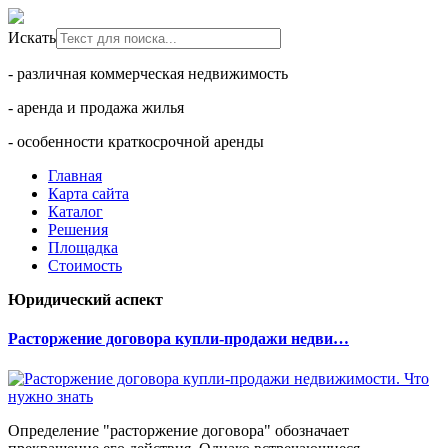
Искать
- различная коммерческая недвижимость
- аренда и продажа жилья
- особенности краткосрочной аренды
Главная
Карта сайта
Каталог
Решения
Площадка
Стоимость
Юридический аспект
Расторжение договора купли-продажи недви…
Определение "расторжение договора" обозначает