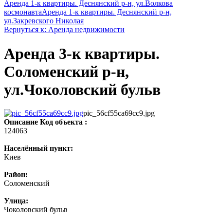
Аренда 1-к квартиры. Деснянский р-н, ул.Волкова
космонавта
Аренда 1-к квартиры. Деснянский р-н,
ул.Закревского Николая
Вернуться к: Аренда недвижимости
Аренда 3-к квартиры.
Соломенский р-н,
ул.Чоколовский бульв
pic_56cf55ca69cc9.jpg
Описание
Код объекта :
124063
Населённый пункт:
Киев
Район:
Соломенский
Улица:
Чоколовский бульв