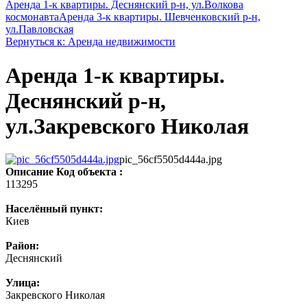
Аренда 1-к квартиры. Деснянский р-н, ул.Волкова
космонавта
Аренда 3-к квартиры. Шевченковский р-н,
ул.Павловская
Вернуться к: Аренда недвижимости
Аренда 1-к квартиры.
Деснянский р-н,
ул.Закревского Николая
pic_56cf5505d444a.jpg
Описание
Код объекта :
113295
Населённый пункт:
Киев
Район:
Деснянский
Улица:
Закревского Николая