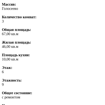
Массив:
Голосеево
Количество комнат:
3
Общая площадь:
67,00 кв.м
Жилая площадь:
46,00 кв.м
Площадь кухни:
10,00 кв.м
Этаж:
6
Этажность:
9
Общее состояние:
с ремонтом