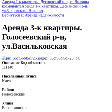
Аренда 1-к квартиры. Деснянский р-н, ул.Волкова
космонавта
Аренда 1-к квартиры. Деснянский р-н,
ул.Закревского Николая
Вернуться к: Аренда недвижимости
Аренда 3-к квартиры.
Голосеевский р-н,
ул.Васильковская
pic_56cf56bf5c725.jpg
Описание
Код объекта :
111148
Населённый пункт:
Киев
Район:
Голосеевский
Улица:
Васильковская