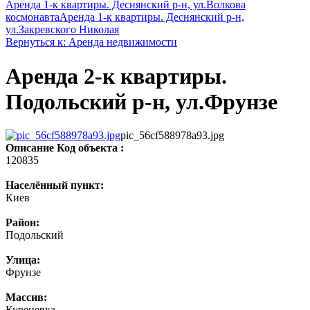
Аренда 1-к квартиры. Деснянский р-н, ул.Волкова
космонавта
Аренда 1-к квартиры. Деснянский р-н,
ул.Закревского Николая
Вернуться к: Аренда недвижимости
Аренда 2-к квартиры.
Подольский р-н, ул.Фрунзе
pic_56cf588978a93.jpg
Описание
Код объекта :
120835
Населённый пункт:
Киев
Район:
Подольский
Улица:
Фрунзе
Массив:
Куреневка