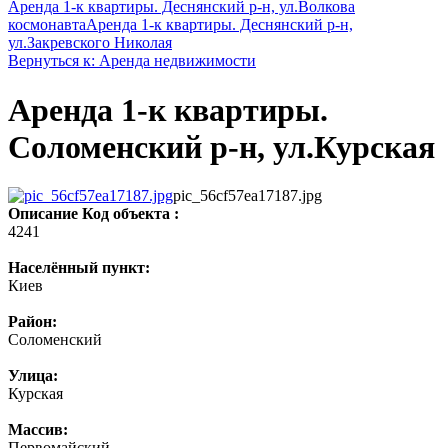
Аренда 1-к квартиры. Деснянский р-н, ул.Волкова
космонавта
Аренда 1-к квартиры. Деснянский р-н,
ул.Закревского Николая
Вернуться к: Аренда недвижимости
Аренда 1-к квартиры.
Соломенский р-н, ул.Курская
pic_56cf57ea17187.jpg
Описание
Код объекта :
4241
Населённый пункт:
Киев
Район:
Соломенский
Улица:
Курская
Массив:
Первомайский