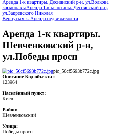
Аренда 1-к квартиры. Деснянский р-н, ул.Волкова
космонавта
Аренда 1-к квартиры. Деснянский р-н,
ул.Закревского Николая
Вернуться к: Аренда недвижимости
Аренда 1-к квартиры.
Шевченковский р-н,
ул.Победы просп
pic_56cf5693b772c.jpg
Описание
Код объекта :
123964
Населённый пункт:
Киев
Район:
Шевченковский
Улица:
Победы просп