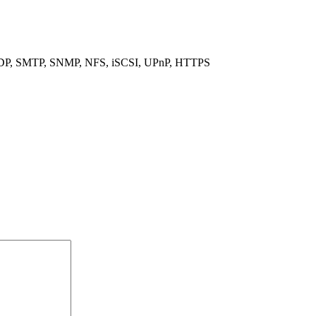
DP, SMTP, SNMP, NFS, iSCSI, UPnP, HTTPS