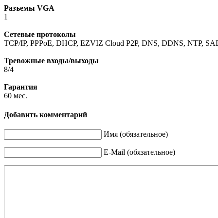
Разъемы VGA
1
Сетевые протоколы
TCP/IP, PPPoE, DHCP, EZVIZ Cloud P2P, DNS, DDNS, NTP, SA
Тревожные входы/выходы
8/4
Гарантия
60 мес.
Добавить комментарий
Имя (обязательное)
E-Mail (обязательное)