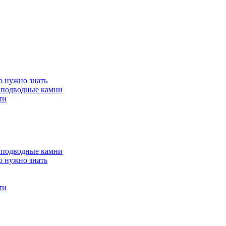
о нужно знать
 подводные камни
ти
 подводные камни
о нужно знать
ти