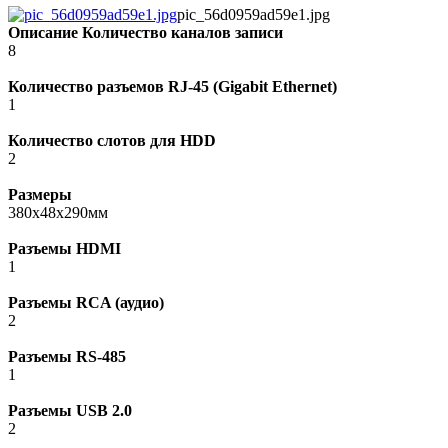
pic_56d0959ad59e1.jpg
Описание
Количество каналов записи
8
Количество разъемов RJ-45 (Gigabit Ethernet)
1
Количество слотов для HDD
2
Размеры
380x48x290мм
Разъемы HDMI
1
Разъемы RCA (аудио)
2
Разъемы RS-485
1
Разъемы USB 2.0
2