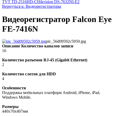
TVT TD-2516HD-C
Hikvision DS-7632NI-E2
Вернуться к: Видеорегистраторы
Видеорегистратор Falcon Eye
FE-7416N
pic_56d09592c5959.jpg
Описание
Количество каналов записи
16
Количество разъемов RJ-45 (Gigabit Ethernet)
2
Количество слотов для HDD
4
Особенности
Поддержка мобильных платформ Android, iPhone, iPad,
Windows Mobile.
Размеры
440x70x407мм