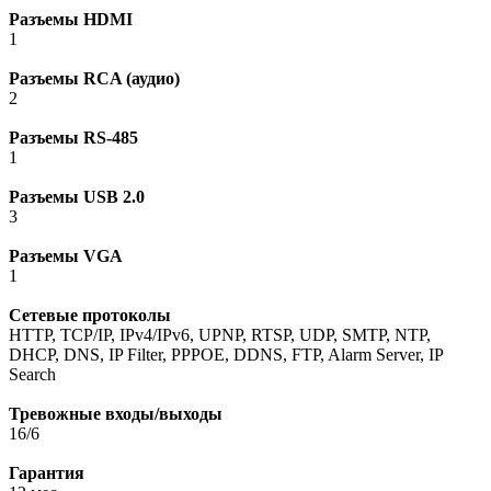
Разъемы HDMI
1
Разъемы RCA (аудио)
2
Разъемы RS-485
1
Разъемы USB 2.0
3
Разъемы VGA
1
Сетевые протоколы
HTTP, TCP/IP, IPv4/IPv6, UPNP, RTSP, UDP, SMTP, NTP,
DHCP, DNS, IP Filter, PPPOE, DDNS, FTP, Alarm Server, IP
Search
Тревожные входы/выходы
16/6
Гарантия