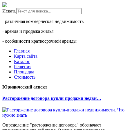
Искать
- различная коммерческая недвижимость
- аренда и продажа жилья
- особенности краткосрочной аренды
Главная
Карта сайта
Каталог
Решения
Площадка
Стоимость
Юридический аспект
Расторжение договора купли-продажи недви…
Определение "расторжение договора" обозначает