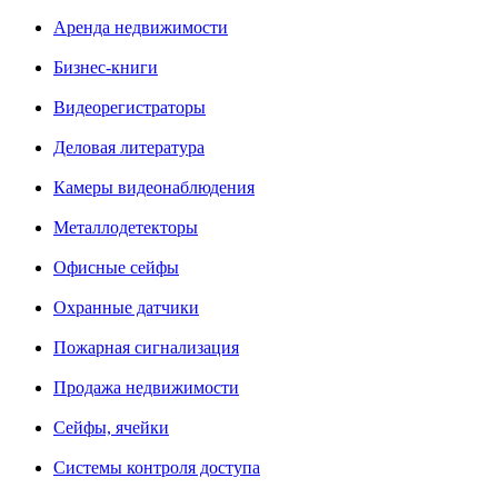
Аренда недвижимости
Бизнес-книги
Видеорегистраторы
Деловая литература
Камеры видеонаблюдения
Металлодетекторы
Офисные сейфы
Охранные датчики
Пожарная сигнализация
Продажа недвижимости
Сейфы, ячейки
Системы контроля доступа