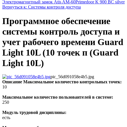
Электромагнитный замок Atis AM-60
Primedoor K 900 BC silver
Вернуться к: Системы контроля доступа
Программное обеспечение
системы контроль доступа и
учет рабочего времени Guard
Light 10L (10 точек п (Guard
Light 10L)
pic_56d091058e4b5.jpg
Описание
Максимальное количество контрольных точек:
10
Максимальное количество пользоваителей в системе:
250
Модуль трудовой дисциплины:
есть