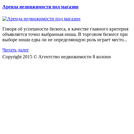
Аренда недвижимости под магазин
Говоря об успешности бизнеса, в качестве главного критерия
объявляется точно выбранная ниша. В торговом бизнесе при
выборе ниши едва ли не определяющую роль играет место...
Читать далее
Copyright 2015 © Агентство недвижимости 8 колонн