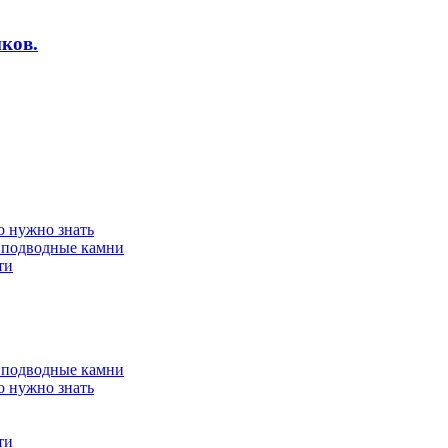
ков.
о нужно знать
 подводные камни
ти
 подводные камни
о нужно знать
ти