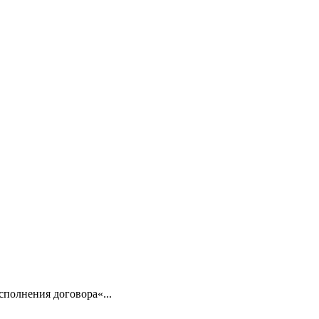
сполнения договора«...