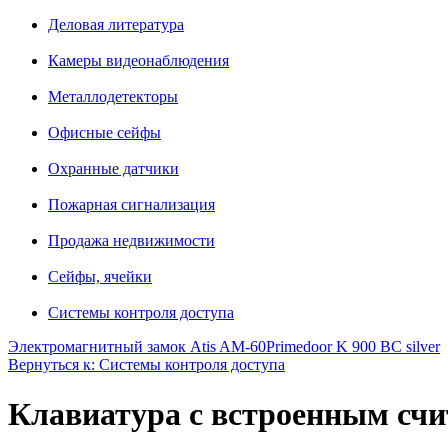
Деловая литература
Камеры видеонаблюдения
Металлодетекторы
Офисные сейфы
Охранные датчики
Пожарная сигнализация
Продажа недвижимости
Сейфы, ячейки
Системы контроля доступа
Электромагнитный замок Atis AM-60
Primedoor K 900 BC silver
Вернуться к: Системы контроля доступа
Клавиатура с встроенным 