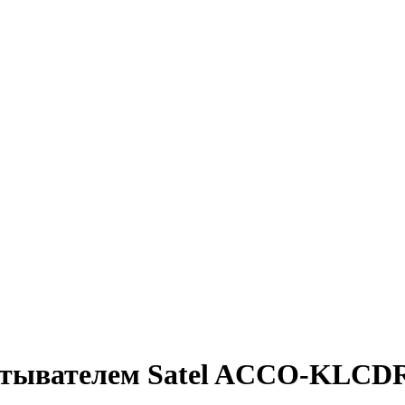
считывателем Satel ACCO-KL