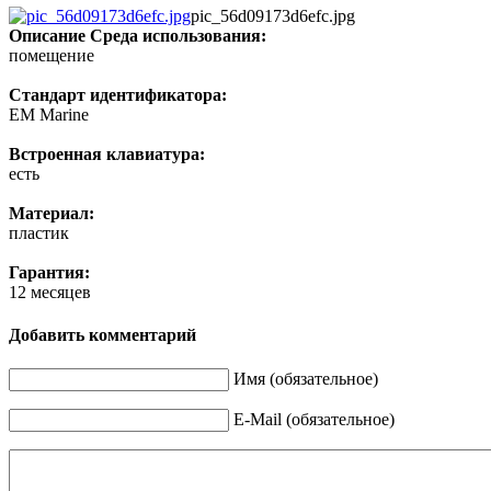
pic_56d09173d6efc.jpg
Описание
Среда использования:
помещение
Стандарт идентификатора:
EM Marine
Встроенная клавиатура:
есть
Материал:
пластик
Гарантия:
12 месяцев
Добавить комментарий
Имя (обязательное)
E-Mail (обязательное)