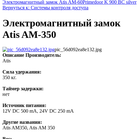
Электромагнитный замок Atis AM-60
Primedoor K 900 BC silver
Вернуться к: Системы контроля доступа
Электромагнитный замок
Atis AM-350
pic_56d092ea8e132.jpg
Описание
Производитель:
Atis
Сила удержания:
350 кг.
Таймер задержки:
нет
Источник питания:
12V DC 500 mA, 24V DC 250 mA
Другие названия:
Atis AM350, Atis AM 350
Вес: