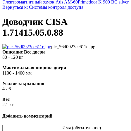
Электромагнитный замок Atis AM-60
Primedoor K 900 BC silver
Вернуться к: Системы контроля доступа
Доводчик CISA
1.71415.05.0.88
pic_56d0923ec611e.jpg
Описание
Вес двери
80 - 120 кг
Максимальная ширина двери
1100 - 1400 мм
Усилие закрывания
4 - 6
Вес
2.1 кг
Добавить комментарий
Имя (обязательное)