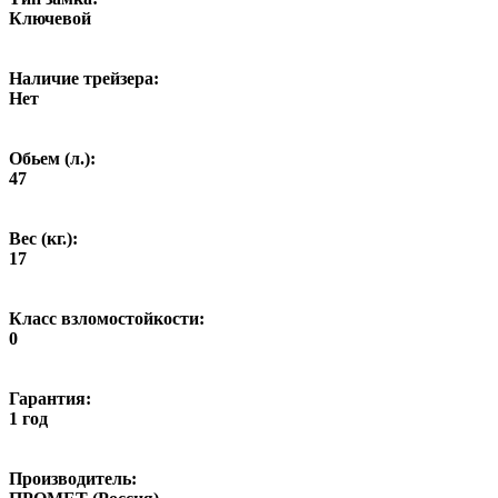
Ключевой
Наличие трейзера:
Нет
Обьем (л.):
47
Вес (кг.):
17
Класс взломостойкости:
0
Гарантия:
1 год
Производитель: