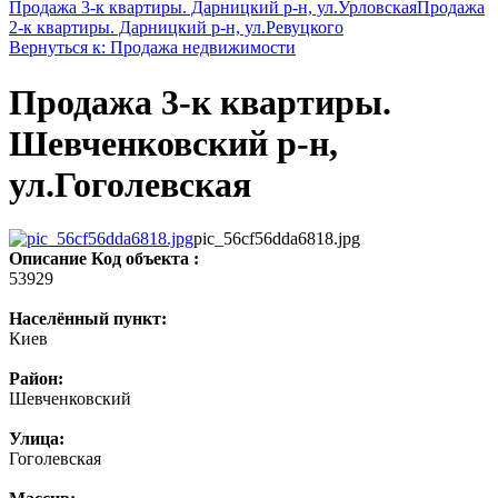
Продажа 3-к квартиры. Дарницкий р-н, ул.Урловская
Продажа
2-к квартиры. Дарницкий р-н, ул.Ревуцкого
Вернуться к: Продажа недвижимости
Продажа 3-к квартиры.
Шевченковский р-н,
ул.Гоголевская
pic_56cf56dda6818.jpg
Описание
Код объекта :
53929
Населённый пункт:
Киев
Район:
Шевченковский
Улица:
Гоголевская