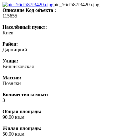
pic_56cf587f3420a.jpg
Описание
Код объекта :
115655
Населённый пункт:
Киев
Район:
Дарницкий
Улица:
Вишняковская
Массив:
Позняки
Количество комнат:
3
Общая площадь:
90,00 кв.м
Жилая площадь:
50,00 кв.м