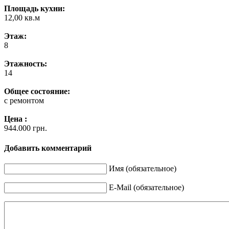
Площадь кухни:
12,00 кв.м
Этаж:
8
Этажность:
14
Общее состояние:
с ремонтом
Цена :
944.000 грн.
Добавить комментарий
Имя (обязательное)
E-Mail (обязательное)