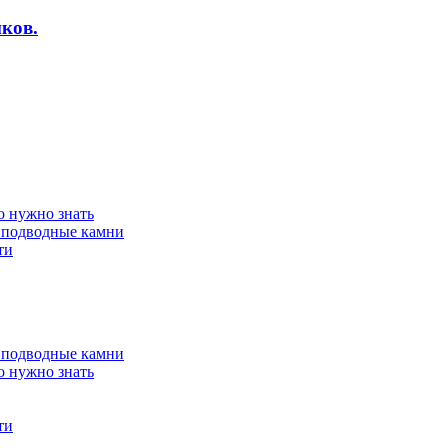
ков.
о нужно знать
 подводные камни
ти
 подводные камни
о нужно знать
ти