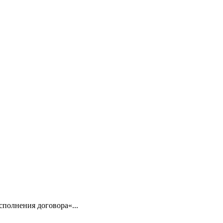
сполнения договора«...