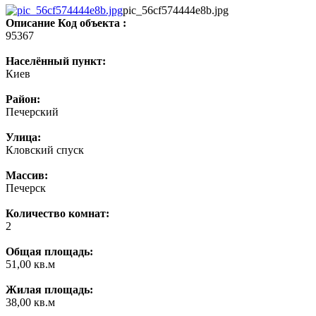
pic_56cf574444e8b.jpg
Описание
Код объекта :
95367
Населённый пункт:
Киев
Район:
Печерский
Улица:
Кловский спуск
Массив:
Печерск
Количество комнат:
2
Общая площадь:
51,00 кв.м
Жилая площадь:
38,00 кв.м