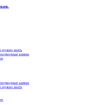
ков.
о нужно знать
 подводные камни
ти
 подводные камни
о нужно знать
ти