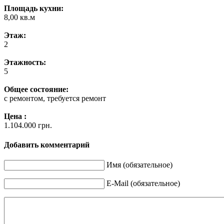
Площадь кухни:
8,00 кв.м
Этаж:
2
Этажность:
5
Общее состояние:
с ремонтом, требуется ремонт
Цена :
1.104.000 грн.
Добавить комментарий
Имя (обязательное)
E-Mail (обязательное)