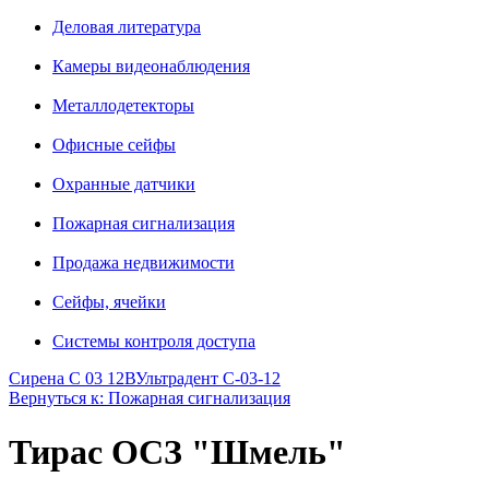
Деловая литература
Камеры видеонаблюдения
Металлодетекторы
Офисные сейфы
Охранные датчики
Пожарная сигнализация
Продажа недвижимости
Сейфы, ячейки
Системы контроля доступа
Сирена С 03 12В
Ультрадент С-03-12
Вернуться к: Пожарная сигнализация
Тирас ОСЗ "Шмель"