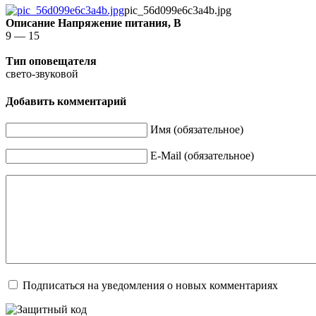
pic_56d099e6c3a4b.jpg
Описание
Напряжение питания, В
9 — 15
Тип оповещателя
свето-звуковой
Добавить комментарий
Имя (обязательное)
E-Mail (обязательное)
Подписаться на уведомления о новых комментариях