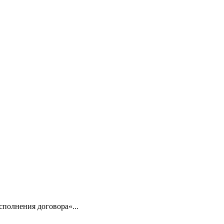
сполнения договора«...