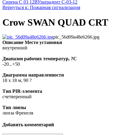
Сирена С 03 12В
Ультрадент С-03-12
Вернуться к: Пожарная сигнализация
Crow SWAN QUAD CRT
pic_56d09a48e6266.jpg
Описание
Место установки
внутренний
Диапазон рабочих температур, ?С
-20...+50
Диаграмма направленности
18 х 18 м, 90 ?
Тип PIR-элемента
счетверенный
Тип линзы
линза Френеля
Добавить комментарий