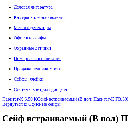
Деловая литература
Камеры видеонаблюдения
Металлодетекторы
Офисные сейфы
Охранные датчики
Пожарная сигнализация
Продажа недвижимости
Сейфы, ячейки
Системы контроля доступа
Паритет-К S.50.K
Сейф встраиваемый (В пол) Паритет-К FB.30
Вернуться к: Офисные сейфы
Сейф встраиваемый (В пол) П