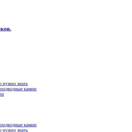
ков.
о нужно знать
 подводные камни
ти
 подводные камни
о нужно знать