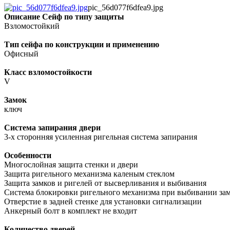
pic_56d077f6dfea9.jpg
Описание
Сейф по типу защиты
Взломостойкий
Тип сейфа по конструкции и применению
Офисный
Класс взломостойкости
V
Замок
ключ
Система запирания двери
3-х сторонняя усиленная ригельная система запирания
Особенности
Многослойная защита стенки и двери
Защита ригельного механизма каленым стеклом
Защита замков и ригелей от высверливания и выбивания
Система блокировки ригельного механизма при выбивании за
Отверстие в задней стенке для установки сигнализации
Анкерный болт в комплект не входит
Количество дверей