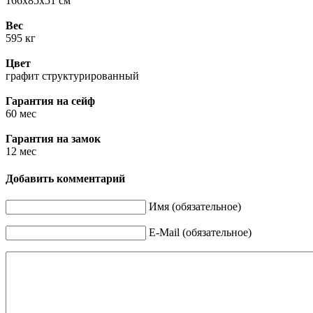
166х85х51 см
Вес
595 кг
Цвет
графит структурированный
Гарантия на сейф
60 мес
Гарантия на замок
12 мес
Добавить комментарий
Имя (обязательное)
E-Mail (обязательное)