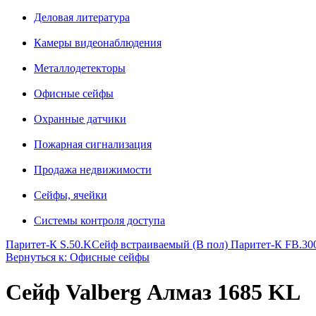
Деловая литература
Камеры видеонаблюдения
Металлодетекторы
Офисные сейфы
Охранные датчики
Пожарная сигнализация
Продажа недвижимости
Сейфы, ячейки
Системы контроля доступа
Паритет-К S.50.K
Сейф встраиваемый (В пол) Паритет-К FB.30
Вернуться к: Офисные сейфы
Сейф Valberg Алмаз 1685 KL