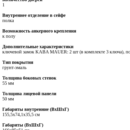
1
Внутреннее отделение в сейфе
полка
Возможность анкерного крепления
к полу
Дополнительные характеристики
ключевой замок KABA MAUER: 2 шт (в комплекте 3 ключа), по
Тип покрытия
грунт-эмаль
Толщина боковых стенок
55 мм
Толщина лицевой панели
50 мм
Габариты внутренние (ВxШxГ)
155,5х74,1х35,5 см
Габариты (ВxШxГ)