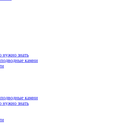
о нужно знать
 подводные камни
ти
 подводные камни
о нужно знать
ти