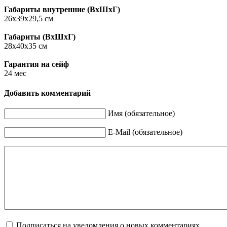
Габариты внутренние (ВxШxГ)
26х39х29,5 см
Габариты (ВxШxГ)
28х40х35 см
Гарантия на сейф
24 мес
Добавить комментарий
Имя (обязательное)
E-Mail (обязательное)
Подписаться на уведомления о новых комментариях