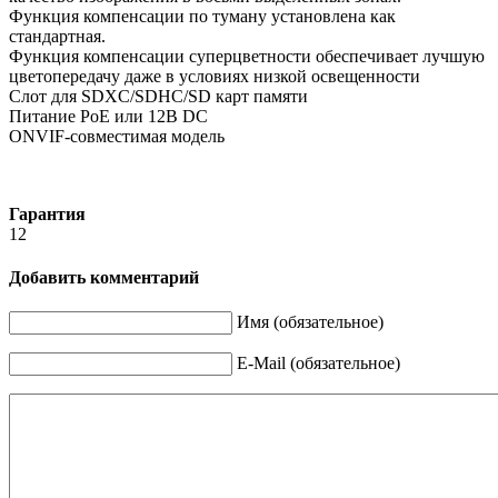
Функция компенсации по туману установлена как
стандартная.
Функция компенсации суперцветности обеспечивает лучшую
цветопередачу даже в условиях низкой освещенности
Слот для SDXC/SDHC/SD карт памяти
Питание PoE или 12В DC
ONVIF-совместимая модель
Гарантия
12
Добавить комментарий
Имя (обязательное)
E-Mail (обязательное)