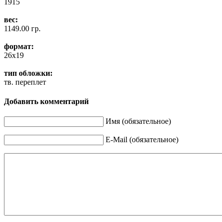
1915
вес:
1149.00 гр.
формат:
26x19
тип обложки:
тв. переплет
Добавить комментарий
Имя (обязательное)
E-Mail (обязательное)