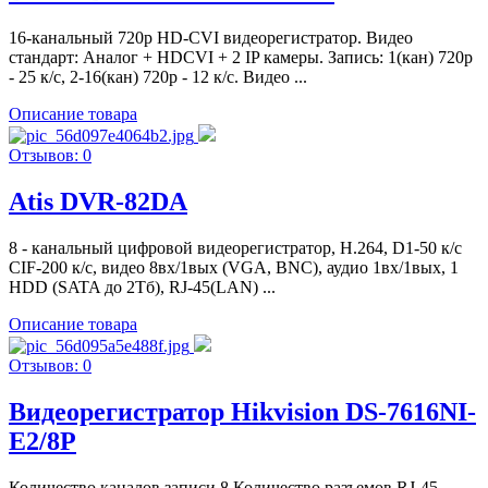
16-канальный 720р HD-CVI видеорегистратор. Видео
стандарт: Аналог + HDCVI + 2 IP камеры. Запись: 1(кан) 720p
- 25 к/с, 2-16(кан) 720р - 12 к/с. Видео ...
Описание товара
Отзывов: 0
Atis DVR-82DA
8 - канальный цифровой видеорегистратор, Н.264, D1-50 к/с
CIF-200 к/с, видео 8вх/1вых (VGA, BNC), аудио 1вх/1вых, 1
HDD (SATA до 2Тб), RJ-45(LAN) ...
Описание товара
Отзывов: 0
Видеорегистратор Hikvision DS-7616NI-
E2/8P
Количество каналов записи 8 Количество разъемов RJ-45