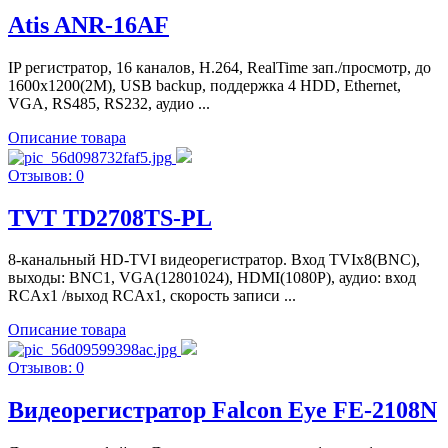
Atis ANR-16AF
IP регистратор, 16 каналов, H.264, RealTime зап./просмотр, до
1600х1200(2М), USB backup, поддержка 4 HDD, Ethernet,
VGA, RS485, RS232, аудио ...
Описание товара
Отзывов: 0
TVT TD2708TS-PL
8-канальный HD-TVI видеорегистратор. Вход TVIx8(BNC),
выходы: BNC1, VGA(12801024), HDMI(1080P), аудио: вход
RCAx1 /выход RCAx1, скорость записи ...
Описание товара
Отзывов: 0
Видеорегистратор Falcon Eye FE-2108N