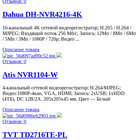
Отзывов: 0
Dahua DH-NVR4216-4K
16-канальный 4K сетевой видеорегистратор; H.265 / H.264 /
MJPEG; Входящий поток 256 Мб/с, Запись: 12Мп / 8Мп / 6Мп
/ 5Мп / 3Мп / 1080Р / 720p; Видео ...
Описание товара
Отзывов: 0
Atis NVR1104-W
4-канальный сетевой видеорегистратор; H.264/MJPEG;
Видео:1080Р-4кан, VGA, HDMI; Запись: 2хUSB; 1хHDD
(4ТБ), DC 12В/2А, 205х205х45 мм. Цвет — Белый
Описание товара
Отзывов: 0
TVT TD2716TE-PL