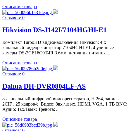
Описание товара
Отзывов: 0
Hikvision DS-J142I/7104HGHI-E1
Комплект TurboHD видеонаблюдения Hikvision: 4-х
канальный видеорегистратор 7104HGHI-E1, 4 уличные
камеры DS-2CE16C0T-IR 3.6мм, источник питания ...
Описание товара
Отзывов: 0
Dahua DH-DVR0804LF-AS
8 - канальный цифровой видеорегистратор, Н.264, запись:
2CIF , 25 кадров/с, Видео: 8вх./1вых, HDMI, VGA, 1 TВ BNC;
Аудио: 1вх/1вых; Тревога: ...
Описание товара
Отзывов: 0