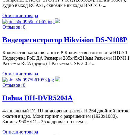
аудио выход RCAx1, сквозные выходы BNCх16 ...
Описание товара
Отзывов: 0
Видеорегистратор Hikvision DS-N108P
Количество каналов записи 8 Количество слотов для HDD 1
Поддержка PoE ДА Размеры 285x45x210мм Разъемы HDMI 1
Разъемы RCA (аудио) 1 Разъемы USB 2.0 2 ...
Описание товара
Отзывов: 0
Dahua DH-DVR5204A
4-канальный D1 1U видеорегистратор. H.264 двойной поток
сжатия видео. Мониторинг с разрешением (1920х1080).
Запись: 960H/D1 - 25 кадров/с. по всем ...
Описание товара