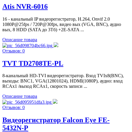
Atis NVR-6016
16 - канальный IP видеорегистратор, Н.264, Onvif 2.0
1080P@25fps / 720P@30fps, видео вых (VGA, BNC), аудио
вых, 8 HDD (SATA до 3Тб) +2E-SATA ...
Описание товара
Отзывов: 0
TVT TD2708TE-PL
8-канальный HD-TVI видеорегистратор. Вход TVIx8(BNC),
выходы: BNC1, VGA(12801024), HDMI(1080P), аудио: вход
RCAx1 /выход RCAx1, скорость записи ...
Описание товара
Отзывов: 0
Видеорегистратор Falcon Eye FE-
5432N-P