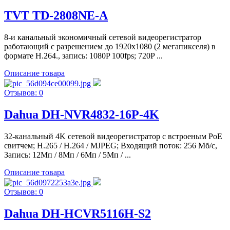
TVT TD-2808NE-A
8-и канальный экономичный сетевой видеорегистратор
работающий с разрешением до 1920х1080 (2 мегапикселя) в
формате H.264., запись: 1080P 100fps; 720P ...
Описание товара
Отзывов: 0
Dahua DH-NVR4832-16P-4K
32-канальный 4K сетевой видеорегистратор c встроеным PoE
свитчем; H.265 / H.264 / MJPEG; Входящий поток: 256 Мб/с,
Запись: 12Мп / 8Мп / 6Мп / 5Мп / ...
Описание товара
Отзывов: 0
Dahua DH-HCVR5116H-S2