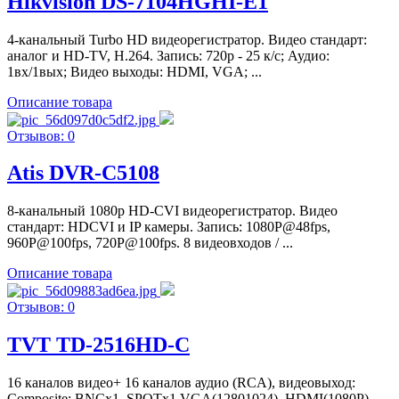
Hikvision DS-7104HGHI-E1
4-канальный Turbo HD видеорегистратор. Видео стандарт:
аналог и HD-TV, H.264. Запись: 720р - 25 к/с; Аудио:
1вх/1вых; Видео выходы: HDMI, VGA; ...
Описание товара
Отзывов: 0
Atis DVR-C5108
8-канальный 1080р HD-CVI видеорегистратор. Видео
стандарт: HDCVI и IP камеры. Запись: 1080P@48fps,
960P@100fps, 720P@100fps. 8 видеовходов / ...
Описание товара
Отзывов: 0
TVT TD-2516HD-C
16 каналов видео+ 16 каналов аудио (RCA), видеовыход:
Composite: BNCx1, SPOTх1 VGA(12801024), HDMI(1080P),