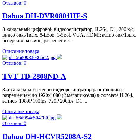
Отзывов: 0
Dahua DH-DVR0804HF-S
8-канальный цифровой видеорегистратор, Н.264, D1, 200 к/с,
видео 8вх./1вых, 8-Loop, 1-Spot, VGA, HDMI; аудио 8вх/1вых.
реверсивная связь; разрешение ...
Описание товара
Отзывов: 0
TVT TD-2808ND-A
8-и канальный сетевой видеорегистратор работающий с
разрешением до 1920х1080 (2 мегапикселя) в формате H.264.,
запись: 1080P 100fps; 720P 200fps, D1 ...
Описание товара
Отзывов: 0
Dahua DH-HCVR5208A-S2