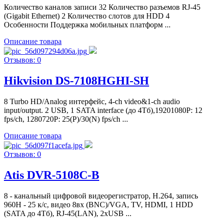
Количество каналов записи 32 Количество разъемов RJ-45
(Gigabit Ethernet) 2 Количество слотов для HDD 4
Особенности Поддержка мобильных платформ ...
Описание товара
Отзывов: 0
Hikvision DS-7108HGHI-SH
8 Turbo HD/Analog интерфейс, 4-ch video&1-ch audio
input/output. 2 USB, 1 SATA interface (до 4Тб),19201080P: 12
fps/ch, 1280720P: 25(P)/30(N) fps/ch ...
Описание товара
Отзывов: 0
Atis DVR-5108C-B
8 - канальный цифровой видеорегистратор, Н.264, запись
960H - 25 к/с, видео 8вх (BNC)/VGA, TV, HDMI, 1 HDD
(SATA до 4Тб), RJ-45(LAN), 2xUSB ...