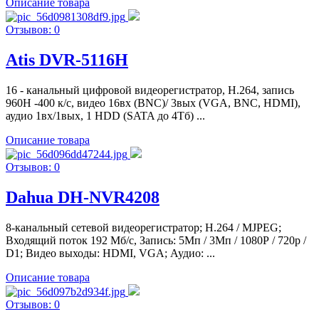
Описание товара
Отзывов: 0
Atis DVR-5116H
16 - канальный цифровой видеорегистратор, Н.264, запись
960H -400 к/с, видео 16вх (BNC)/ 3вых (VGA, BNC, HDMI),
аудио 1вх/1вых, 1 HDD (SATA до 4Тб) ...
Описание товара
Отзывов: 0
Dahua DH-NVR4208
8-канальный сетевой видеорегистратор; H.264 / MJPEG;
Входящий поток 192 Мб/с, Запись: 5Мп / 3Мп / 1080Р / 720p /
D1; Видео выходы: HDMI, VGA; Аудио: ...
Описание товара
Отзывов: 0