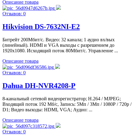
Описание товара
Отзывов: 0
Hikvision DS-7632NI-E2
Битрейт 200Мбит/с. Видео: 32 канала; 1 аудио вх/вых
(линейный). HDMI и VGA выходы с разрешением до
1920x1080. Исходящий поток 80Мбит/с. Управление ...
Описание товара
Отзывов: 0
Dahua DH-NVR4208-P
8-канальный сетевой видеорегистратор; H.264 / MJPEG;
Входящий поток 192 Мб/с, Запись: 5Мп / 3Мп / 1080Р / 720p /
D1; Видео выходы: HDMI, VGA; Аудио: ...
Описание товара
Отзывов: 0