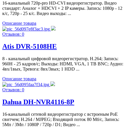
16-канальный 720р-pro HD-CVI видеорегистратор. Видео
стандарт: Аналог + HDCVI + 2 IP камеры. Запись: 1080p - 12
к/с, 720p - 25 к/с. Видео выходы: ...
Описание товара
Отзывов: 0
Atis DVR-5108HE
8 - канальный цифровой видеорегистратор, Н.264; Запись:
960H - 25 кадров/с; Выходы: HDMI, VGA, 1 TВ BNC; Аудио:
4вх/1вых, Тревога: 8вх/3вых; 1 HDD ...
Описание товара
Отзывов: 0
Dahua DH-NVR4116-8P
16-канальный сетевой видеорегистратор c встроеным PoE
свитчем; H.264 / MJPEG; Входящий поток 80 Мб/с, Запись:
5Мп / 3Мп / 1080Р / 720p / D1; Видео ...