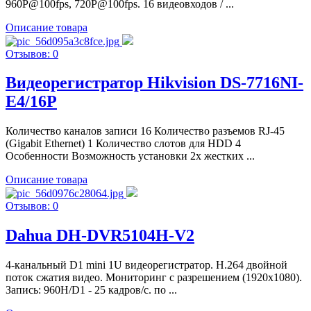
960P@100fps, 720P@100fps. 16 видеовходов / ...
Описание товара
Отзывов: 0
Видеорегистратор Hikvision DS-7716NI-
E4/16P
Количество каналов записи 16 Количество разъемов RJ-45
(Gigabit Ethernet) 1 Количество слотов для HDD 4
Особенности Возможность установки 2х жестких ...
Описание товара
Отзывов: 0
Dahua DH-DVR5104H-V2
4-канальный D1 mini 1U видеорегистратор. H.264 двойной
поток сжатия видео. Мониторинг с разрешением (1920х1080).
Запись: 960H/D1 - 25 кадров/с. по ...