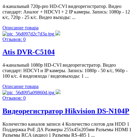
4-канальный 720р-pro HD-CVI видеорегистратор. Видео
стандарт: Аналог + HDCVI + 2 IP камеры. Запись: 1080p - 12
к/с, 720p - 25 к/с. Видео выходы: ...
Описание товара
Отзывов: 0
Atis DVR-C5104
4-канальный 1080р HD-CVI видеорегистратор. Видео
стандарт: HDCVI и IP камеры. Запись: 1080p - 50 к/с, 960p -
100 к/с. 4 видеовхода / видеовыходы: 1 ...
Описание товара
Отзывов: 0
Видеорегистратор Hikvision DS-N104P
Количество каналов записи 4 Количество слотов для HDD 1
Поддержка PoE ДА Размеры 255x45x205мм Разъемы HDMI 1
Разъемы RCA (аудио) 1 Разъемы RS-485 1 ...