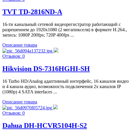
TVT TD-2816ND-A
16-ти канальный сетевой видеорегистратор работающий с
разрешением до 1920х1080 (2 мегапикселя) в формате H.264.,
запись: 1080P 200fps; 720P 400fps ...
Описание товара
Отзывов: 0
Hikvision DS-7316HGHI-SH
16 Turbo HD/Analog адаптивный интерфейс, 16 каналов видео
и 4 канала аудио, возможность подключения 2х каналов IP
(1080p) 4 SATA interfaces ...
Описание товара
Отзывов: 0
Dahua DH-HCVR5104H-S2