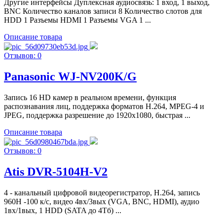
Другие интерфейсы Дуплексная аудиосвязь: 1 вход, 1 выход,
BNC Количество каналов записи 8 Количество слотов для
HDD 1 Разъемы HDMI 1 Разъемы VGA 1 ...
Описание товара
Отзывов: 0
Panasonic WJ-NV200K/G
Запись 16 HD камер в реальном времени, функция
распознавания лиц, поддержка форматов H.264, MPEG-4 и
JPEG, поддержка разрешение до 1920x1080, быстрая ...
Описание товара
Отзывов: 0
Atis DVR-5104H-V2
4 - канальный цифровой видеорегистратор, Н.264, запись
960H -100 к/с, видео 4вх/3вых (VGA, BNC, HDMI), аудио
1вх/1вых, 1 HDD (SATA до 4Тб) ...