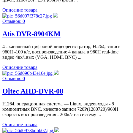
Описание товара
Отзывов: 0
Atis DVR-8904KM
4 - канальный цифровой видеорегистратор, Н.264, запись
960H -100 к/с, воспроизведение 4 канала в 960H real-timе,
видео 4вх/1вых (VGA, HDMI, BNC) ...
Описание товара
Отзывов: 0
Oltec AHD-DVR-08
H.264, операционная система — Linux, видеовходы - 8
композитных BNC, качество записи 720P(1280720)/960Н,
скорость воспроизведения - 200к/с на систему ...
Описание товара