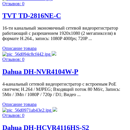
Отзывов: 0
TVT TD-2816NE-C
16-ти канальный экономичный сетевой видеорегистратор
работающий с разрешением 1920х1080 (2 мегапикселя) в
формате H.264., запись: 1080P 400fps; 720P ...
Описание товара
Отзывов: 0
Dahua DH-NVR4104W-P
4-канальный сетевой видеорегистратор c встроеным PoE
свитчем; H.264 / MJPEG; Входящий поток 80 Мб/с, Запись:
5Мп / 3Мп / 1080Р / 720p / D1; Видео ...
Описание товара
Отзывов: 0
Dahua DH-HCVR4116HS-S2