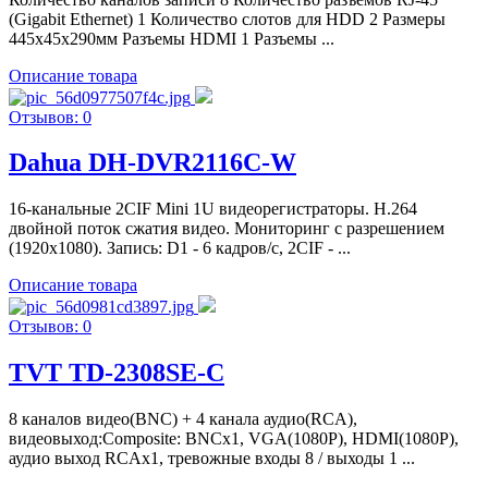
(Gigabit Ethernet) 1 Количество слотов для HDD 2 Размеры
445x45x290мм Разъемы HDMI 1 Разъемы ...
Описание товара
Отзывов: 0
Dahua DH-DVR2116C-W
16-канальные 2CIF Mini 1U видеорегистраторы. H.264
двойной поток сжатия видео. Мониторинг с разрешением
(1920х1080). Запись: D1 - 6 кадров/с, 2CIF - ...
Описание товара
Отзывов: 0
TVT TD-2308SE-C
8 каналов видео(BNC) + 4 канала аудио(RCA),
видеовыход:Composite: BNCx1, VGA(1080P), HDMI(1080P),
аудио выход RCAx1, тревожные входы 8 / выходы 1 ...