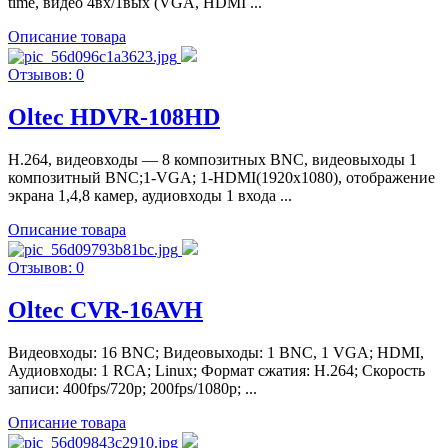
time, видео 4вх/1вых (VGA, HDMI ...
Описание товара
Отзывов: 0
Oltec HDVR-108HD
H.264, видеовходы — 8 композитных BNC, видеовыходы 1
композитный BNC;1-VGA; 1-HDMI(1920х1080), отображение
экрана 1,4,8 камер, аудиовходы 1 входа ...
Описание товара
Отзывов: 0
Oltec CVR-16AVH
Видеовходы: 16 BNC; Видеовыходы: 1 BNC, 1 VGA; HDMI,
Аудиовходы: 1 RCA; Linux; Формат сжатия: H.264; Скорость
записи: 400fps/720р; 200fps/1080р; ...
Описание товара