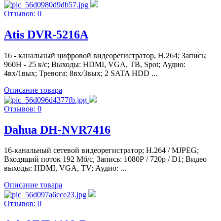
Отзывов: 0
Atis DVR-5216A
16 - канальный цифровой видеорегистратор, Н.264; Запись:
960H - 25 к/с; Выходы: HDMI, VGA, ТВ, Spot; Аудио:
4вх/1вых; Тревога: 8вх/3вых; 2 SATA HDD ...
Описание товара
Отзывов: 0
Dahua DH-NVR7416
16-канальный сетевой видеорегистратор; H.264 / MJPEG;
Входящий поток 192 Мб/с, Запись: 1080Р / 720p / D1; Видео
выходы: HDMI, VGA, TV; Аудио: ...
Описание товара
Отзывов: 0