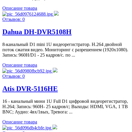
Описание товара
Отзывов: 0
Dahua DH-DVR5108H
8-канальный D1 mini 1U видеорегистратор. H.264 двойной
поток сжатия видео. Мониторинг с разрешением (1920х1080).
Запись: 960H/D1 - 25 кадров/с. по ...
Описание товара
Отзывов: 0
Atis DVR-5116HE
16 - канальный мини 1U Full D1 цифровой видеорегистратор,
Н.264; Запись: 960H- 25 кадров/с; Выходы: HDMI, VGA, 1 TВ
BNC; Аудио: 4вх/1вых, Тревога: ...
Описание товара