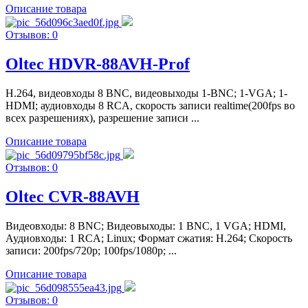
Описание товара
Отзывов: 0
Oltec HDVR-88AVH-Prof
H.264, видеовходы 8 BNC, видеовыходы 1-BNC; 1-VGA; 1-
HDMI; аудиовходы 8 RCA, скорость записи realtime(200fps во
всех разрешениях), разрешение записи ...
Описание товара
Отзывов: 0
Oltec CVR-88AVH
Видеовходы: 8 BNC; Видеовыходы: 1 BNC, 1 VGA; HDMI,
Аудиовходы: 1 RCA; Linux; Формат сжатия: H.264; Скорость
записи: 200fps/720р; 100fps/1080р; ...
Описание товара
Отзывов: 0